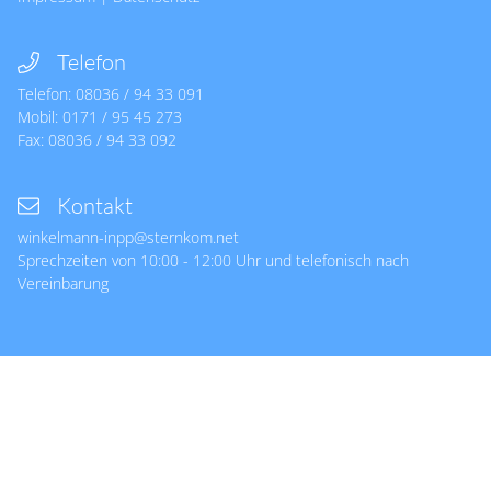
Telefon
Telefon:
08036 / 94 33 091
Mobil:
0171 / 95 45 273
Fax:
08036 / 94 33 092
Kontakt
winkelmann-inpp@sternkom.net
Sprechzeiten von 10:00 - 12:00 Uhr und telefonisch nach
Vereinbarung