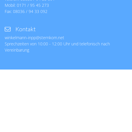
Mobil:
0171 / 95 45 273
Fax:
08036 / 94 33 092
Kontakt
winkelmann-inpp@sternkom.net
Sprechzeiten von 10:00 - 12:00 Uhr und telefonisch nach
Vereinbarung