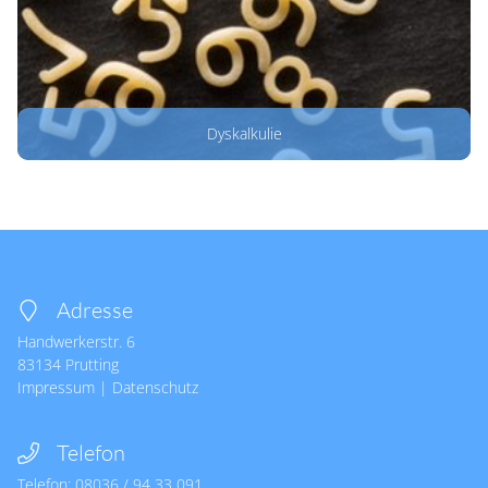
Dyskalkulie
Adresse
Handwerkerstr. 6
83134
Prutting
Impressum
|
Datenschutz
Telefon
Telefon:
08036 / 94 33 091