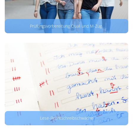
Prüfungsvorbereitung Quali und M-Zug
Lese-Rechtschreibschwäche